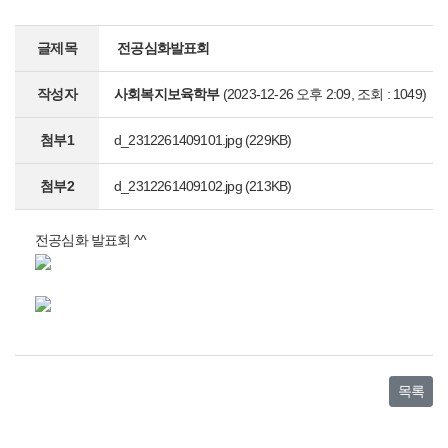
글제목
전공심화발표회
작성자
사회복지보육학부
(2023-12-26 오후 2:09, 조회 : 1049)
첨부1
d_2312261409101.jpg
(229KB)
첨부2
d_2312261409102.jpg
(213KB)
전공심화 발표회 ^^
목록