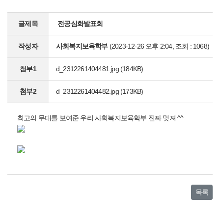
글제목
전공심화발표회
작성자
사회복지보육학부
(2023-12-26 오후 2:04, 조회 : 1068)
첨부1
d_2312261404481.jpg
(184KB)
첨부2
d_2312261404482.jpg
(173KB)
최고의 무대를 보여준 우리 사회복지보육학부 진짜 멋져 ^^
목록